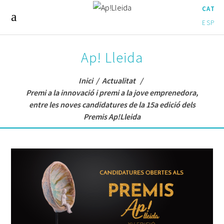
CAT
ESP
Ap! Lleida
Inici
/
Actualitat
/
Premi a la innovació i premi a la jove emprenedora,
entre les noves candidatures de la 15a edició dels
Premis Ap!Lleida