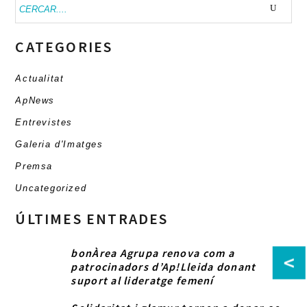
Buscar:
CATEGORIES
Actualitat
ApNews
Entrevistes
Galeria d'Imatges
Premsa
Uncategorized
ÚLTIMES ENTRADES
bonÀrea Agrupa renova com a
<
patrocinadors d’Ap!Lleida donant
suport al lideratge femení