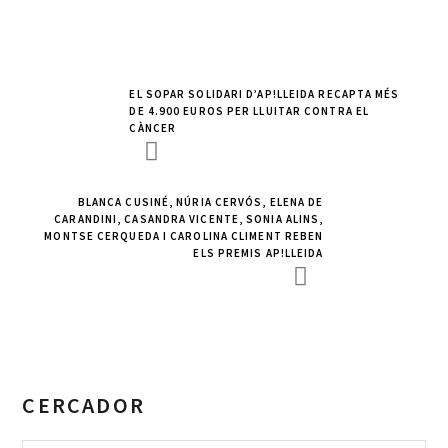
EL SOPAR SOLIDARI D’AP!LLEIDA RECAPTA MÉS
DE 4.900 EUROS PER LLUITAR CONTRA EL
CÀNCER
BLANCA CUSINÉ, NÚRIA CERVÓS, ELENA DE
CARANDINI, CASANDRA VICENTE, SONIA ALINS,
MONTSE CERQUEDA I CAROLINA CLIMENT REBEN
ELS PREMIS AP!LLEIDA
CERCADOR