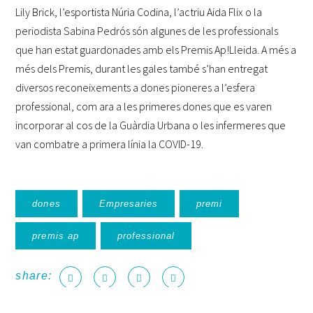
Lily Brick, l’esportista Núria Codina, l’actriu Aida Flix o la
periodista Sabina Pedrós són algunes de les professionals
que han estat guardonades amb els Premis Ap!Lleida. A més a
més dels Premis, durant les gales també s’han entregat
diversos reconeixements a dones pioneres a l’esfera
professional, com ara a les primeres dones que es varen
incorporar al cos de la Guàrdia Urbana o les infermeres que
van combatre a primera línia la COVID-19.
dones
Empresaries
premi
premis ap
professional
share: