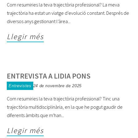
Com resumiries la teva trajectòria professional? La meva
trajectòria ha estat un viatge d’evolució constant. Després de
diversos anys gestionant l’àrea
Llegir més
ENTREVISTA A LIDIA PONS
Entrevistes
24 de novembre de 2025
Com resumiries la teva trajectòria professional? Tinc una
trajectòria multidisciplinària, en la que he pogut gaudir de
diferents àmbits que m'han
Llegir més