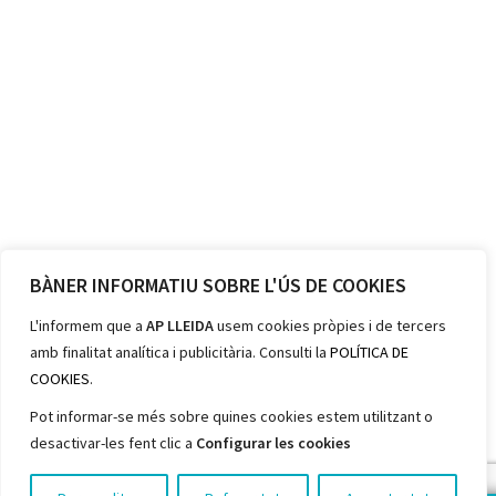
BÀNER INFORMATIU SOBRE L'ÚS DE COOKIES
L'informem que a
AP LLEIDA
usem cookies pròpies i de tercers
amb finalitat analítica i publicitària. Consulti la
POLÍTICA DE
COOKIES
.
Pot informar-se més sobre quines cookies estem utilitzant o
desactivar-les fent clic a
Configurar les cookies