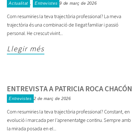
Actualitat
,
Entrevistes
9 de març de 2026
Com resumiries la teva trajectòria professional? La meva
trajectòria és una combinació de llegat familiar i passió
personal. He crescut vivint
Llegir més
ENTREVISTA A PATRICIA ROCA CHACÓN
Entrevistes
2 de març de 2026
Com resumiries la teva trajectòria professional? Constant, en
evolució i marcada per l’aprenentatge continu. Sempre amb
la mirada posada en el