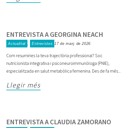
ENTREVISTA A GEORGINA NEACH
Actualitat
,
Entrevistes
17 de març de 2026
Com resumiries la teva trajectòria professional? Soc
nutricionista integrativa i psiconeuroimmunòloga (PNIE),
especialitzada en salut metabòlica femenina. Des de fa més
Llegir més
ENTREVISTA A CLAUDIA ZAMORANO