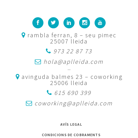
rambla ferran, 8 – seu pimec
25007 lleida
973 22 87 73
hola@aplleida.com
—
avinguda balmes 23 – coworking
25006 lleida
615 690 399
coworking@aplleida.com
AVÍS LEGAL
CONDICIONS DE COBRAMENTS