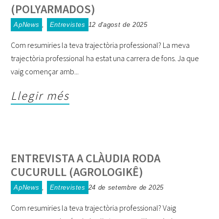
(POLYARMADOS)
ApNews
,
Entrevistes
12 d'agost de 2025
Com resumiries la teva trajectòria professional? La meva
trajectòria professional ha estat una carrera de fons. Ja que
vaig començar amb
Llegir més
ENTREVISTA A CLÀUDIA RODA
CUCURULL (AGROLOGIKÊ)
ApNews
,
Entrevistes
24 de setembre de 2025
Com resumiries la teva trajectòria professional? Vaig