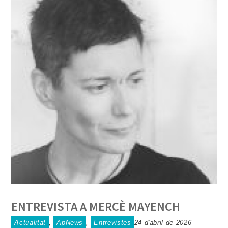
ENTREVISTA A MERCÈ MAYENCH
Actualitat
,
ApNews
,
Entrevistes
24 d'abril de 2026