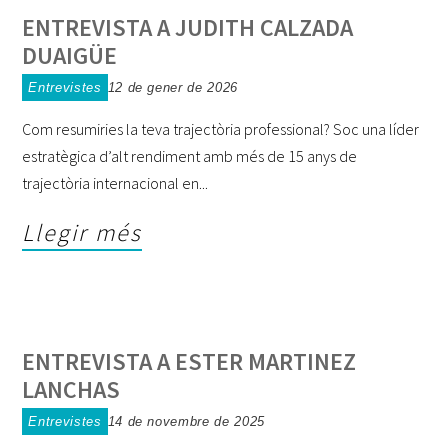
ENTREVISTA A JUDITH CALZADA
DUAIGÜE
Entrevistes
12 de gener de 2026
Com resumiries la teva trajectòria professional? Soc una líder
estratègica d’alt rendiment amb més de 15 anys de
trajectòria internacional en
Llegir més
ENTREVISTA A ESTER MARTINEZ
LANCHAS
Entrevistes
14 de novembre de 2025