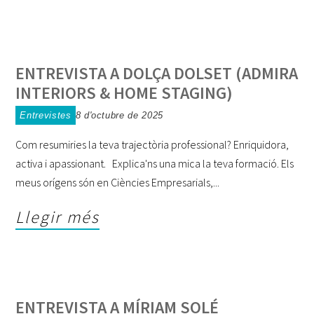
ENTREVISTA A DOLÇA DOLSET (ADMIRA
INTERIORS & HOME STAGING)
Entrevistes
8 d'octubre de 2025
Com resumiries la teva trajectòria professional? Enriquidora,
activa i apassionant. Explica'ns una mica la teva formació. Els
meus orígens són en Ciències Empresarials,
Llegir més
ENTREVISTA A MÍRIAM SOLÉ