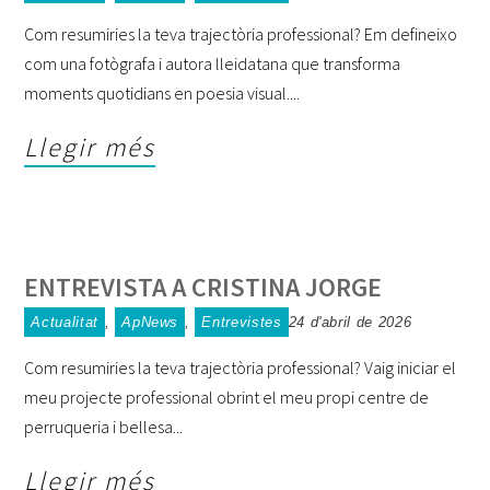
Com resumiries la teva trajectòria professional? Em defineixo
com una fotògrafa i autora lleidatana que transforma
moments quotidians en poesia visual.
Llegir més
ENTREVISTA A CRISTINA JORGE
Actualitat
,
ApNews
,
Entrevistes
24 d'abril de 2026
Com resumiries la teva trajectòria professional? Vaig iniciar el
meu projecte professional obrint el meu propi centre de
perruqueria i bellesa
Llegir més