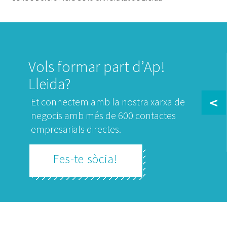
Vols formar part d’Ap!
Lleida?
<
Et connectem amb la nostra xarxa de
negocis amb més de 600 contactes
empresarials directes.
Fes-te sòcia!