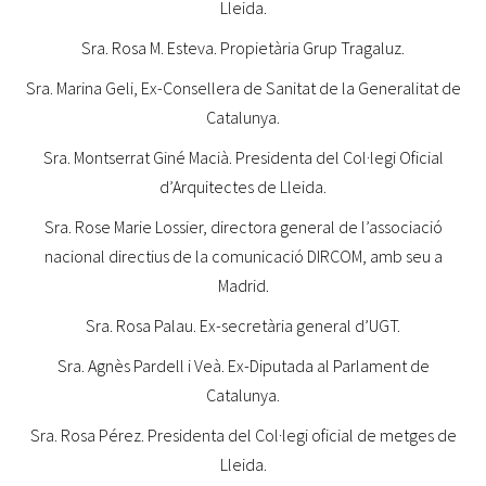
Lleida.
Sra. Rosa M. Esteva. Propietària Grup Tragaluz.
Sra. Marina Geli, Ex-Consellera de Sanitat de la Generalitat de
Catalunya.
Sra. Montserrat Giné Macià. Presidenta del Col·legi Oficial
d’Arquitectes de Lleida.
Sra. Rose Marie Lossier, directora general de l’associació
nacional directius de la comunicació DIRCOM, amb seu a
Madrid.
Sra. Rosa Palau. Ex-secretària general d’UGT.
Sra. Agnès Pardell i Veà. Ex-Diputada al Parlament de
Catalunya.
Sra. Rosa Pérez. Presidenta del Col·legi oficial de metges de
Lleida.