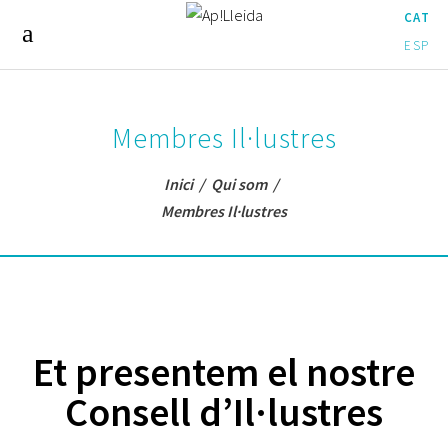
CAT
ESP
Membres Il·lustres
Inici
/
Qui som
/
Membres Il·lustres
Et presentem el nostre
Consell d’Il·lustres