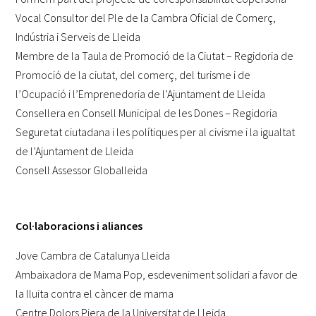
Vocal Consultor del Ple de la Cambra Oficial de Comerç,
Indústria i Serveis de Lleida
Membre de la Taula de Promoció de la Ciutat – Regidoria de
Promoció de la ciutat, del comerç, del turisme i de
l’Ocupació i l’Emprenedoria de l’Ajuntament de Lleida
Consellera en Consell Municipal de les Dones – Regidoria
Seguretat ciutadana i les polítiques per al civisme i la igualtat
de l’Ajuntament de Lleida
Consell Assessor Globalleida
Col·laboracions i aliances
Jove Cambra de Catalunya Lleida
Ambaixadora de Mama Pop, esdeveniment solidari a favor de
la lluita contra el càncer de mama
Centre Dolors Piera de la Universitat de Lleida