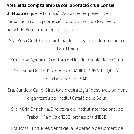
Ap! Lleida compta amb la col·laboració d’un Consell
d’Il·lustres
que té la missió d’ajudar en el govern de
l’associació i en la promoció i recolzament de les seves
activitats. Actualment en formen part:
Sra. Rosa Oriol. Copropietària de TOUS i presidenta d’honor
d’Ap! Lleida.
Sra. Pepa Aymami. Directora del Institut Català de la Cuina.
Sra. Núria Bosch. Directora de BARING PRIVATE EQUITY i
col·laboradora d’ESADE.
Sra. Candela Calle, Directora d’estratègia i desenvolupament
organitzatiu del Institut Català de la Salut.
Sra. Núria Chinchilla. Directora del Institut Internacional de
Treball i Família d’IESE, professora d’IESE.
Sra. Rosa Eritja. Presidenta de la Federació de Comerç de