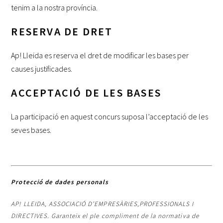
tenim a la nostra província.
RESERVA DE DRET
Ap! Lleida es reserva el dret de modificar les bases per
causes justificades.
ACCEPTACIÓ DE LES BASES
La participació en aquest concurs suposa l’acceptació de les
seves bases.
Protecció de dades personals
AP! LLEIDA, ASSOCIACIÓ D’EMPRESÀRIES,PROFESSIONALS I
DIRECTIVES. Garanteix el ple compliment de la normativa de