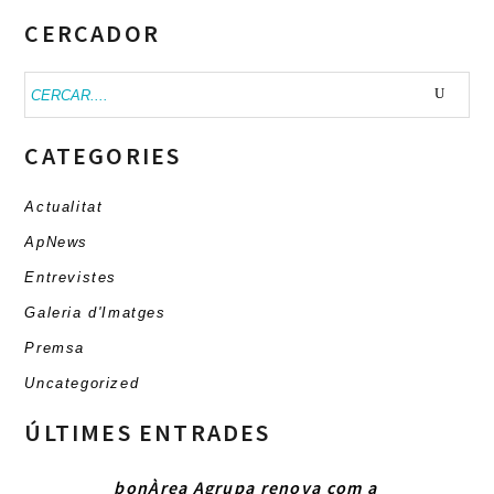
CERCADOR
Buscar:
CATEGORIES
Actualitat
ApNews
Entrevistes
Galeria d'Imatges
Premsa
Uncategorized
ÚLTIMES ENTRADES
bonÀrea Agrupa renova com a