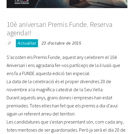
10è aniversari Premis Funde. Reserva
agenda!!
Actualitat
23 d'octubre de 2015
S’acosten els Premis Funde, aquest any celebrem el 10è
Aniversari i ens agradaria fer-vos partíceps de la il·lusió que
ens fa
a FUNDE aquesta edició tan especial.
La data de la celebració és el proper divendres 20 de
novembre a la magnífica catedral de la Seu Vella.
Durant aquests anys, grans dones i empreses han estat
premiades. Totes elles han fet que els premis a dia d’avui
siguin un referent arreu del territori.
Les candidatures que s’estan presentant són, com cada any,
totes meritoses de ser guardonades. Però ja serà el dia 20 de