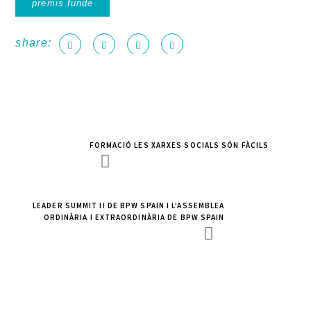
premis funde
share:
FORMACIÓ LES XARXES SOCIALS SÓN FÀCILS
LEADER SUMMIT II DE BPW SPAIN I L’ASSEMBLEA
ORDINÀRIA I EXTRAORDINÀRIA DE BPW SPAIN