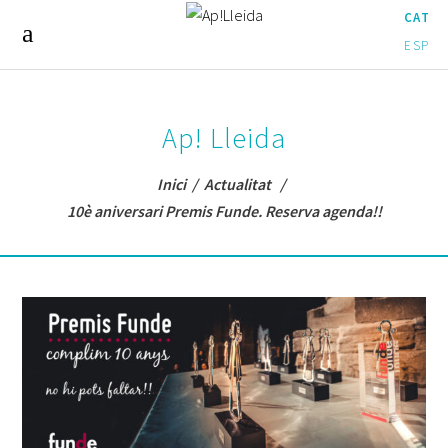
CAT
ESP
Ap! Lleida
Inici
/
Actualitat
/
10è aniversari Premis Funde. Reserva agenda!!