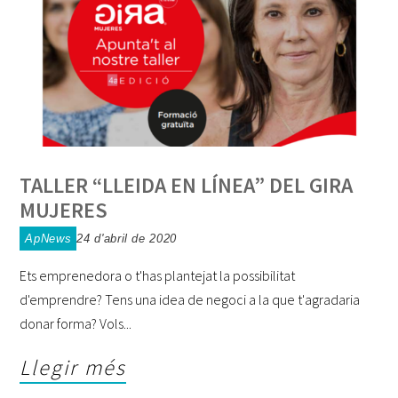
TALLER “LLEIDA EN LÍNEA” DEL GIRA
MUJERES
ApNews
24 d'abril de 2020
Ets emprenedora o t'has plantejat la possibilitat
d'emprendre? Tens una idea de negoci a la que t'agradaria
donar forma? Vols
Llegir més