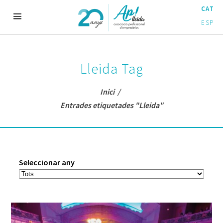
CAT
ESP
Lleida Tag
Inici
/
Entrades etiquetades "Lleida"
Seleccionar any