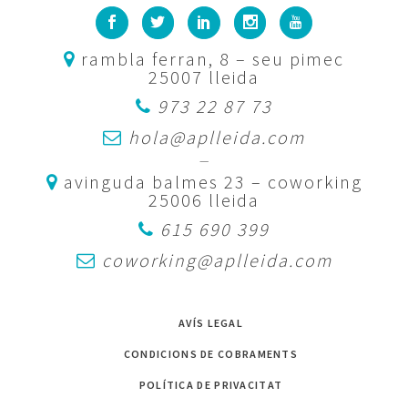
rambla ferran, 8 – seu pimec
25007 lleida
973 22 87 73
hola@aplleida.com
—
avinguda balmes 23 – coworking
25006 lleida
615 690 399
coworking@aplleida.com
AVÍS LEGAL
CONDICIONS DE COBRAMENTS
POLÍTICA DE PRIVACITAT