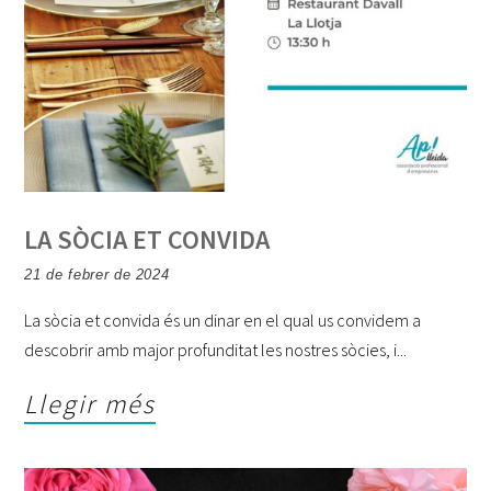
LA SÒCIA ET CONVIDA
21 de febrer de 2024
La sòcia et convida és un dinar en el qual us convidem a
descobrir amb major profunditat les nostres sòcies, i
Llegir més