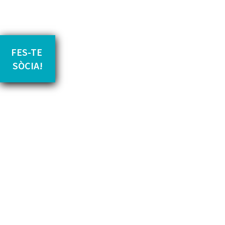
FES-TE 
SÒCIA!