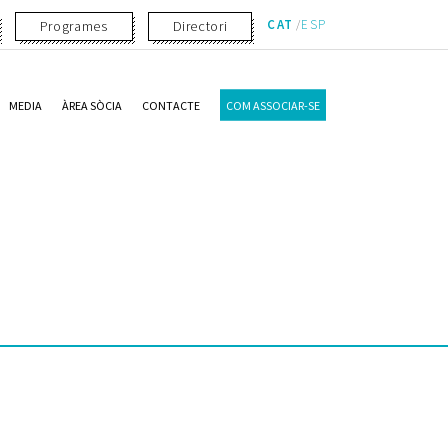
CAT
ESP
Programes
Directori
MEDIA
ÀREA SÒCIA
CONTACTE
COM ASSOCIAR-SE