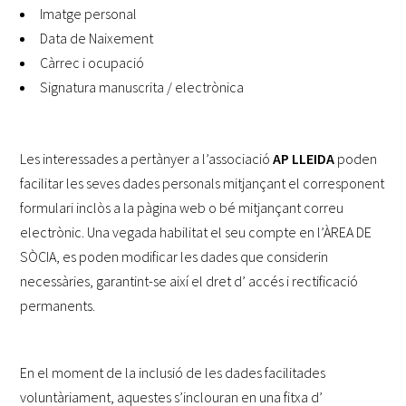
Imatge personal
Data de Naixement
Càrrec i ocupació
Signatura manuscrita / electrònica
Les interessades a pertànyer a l’associació
AP LLEIDA
poden
facilitar les seves dades personals mitjançant el corresponent
formulari inclòs a la pàgina web o bé mitjançant correu
electrònic. Una vegada habilitat el seu compte en l’ÀREA DE
SÒCIA, es poden modificar les dades que considerin
necessàries, garantint-se així el dret d’ accés i rectificació
permanents.
En el moment de la inclusió de les dades facilitades
voluntàriament, aquestes s’inclouran en una fitxa d’