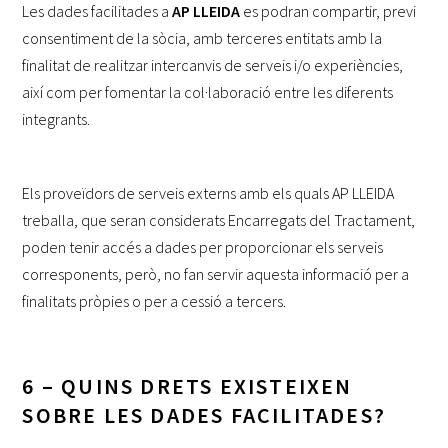
Les dades facilitades a
AP LLEIDA
es podran compartir, previ
consentiment de la sòcia, amb terceres entitats amb la
finalitat de realitzar intercanvis de serveis i/o experiències,
així com per fomentar la col·laboració entre les diferents
integrants.
Els proveïdors de serveis externs amb els quals AP LLEIDA
treballa, que seran considerats Encarregats del Tractament,
poden tenir accés a dades per proporcionar els serveis
corresponents, però, no fan servir aquesta informació per a
finalitats pròpies o per a cessió a tercers.
6 – QUINS DRETS EXISTEIXEN
SOBRE LES DADES FACILITADES?