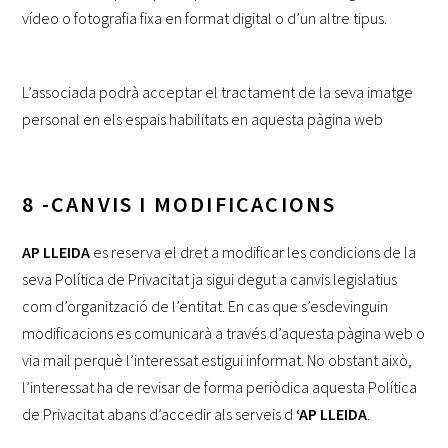
vídeo o fotografia fixa en format digital o d’un altre tipus.
L’associada podrà acceptar el tractament de la seva imatge
personal en els espais habilitats en aquesta pàgina web
8 -CANVIS I MODIFICACIONS
AP LLEIDA
es reserva el dret a modificar les condicions de la
seva Política de Privacitat ja sigui degut a canvis legislatius
com d’organització de l’entitat. En cas que s’esdevinguin
modificacions es comunicarà a través d’aquesta pàgina web o
via mail perquè l’interessat estigui informat. No obstant això,
l’interessat ha de revisar de forma periòdica aquesta Política
de Privacitat abans d’accedir als serveis d
‘AP LLEIDA
.