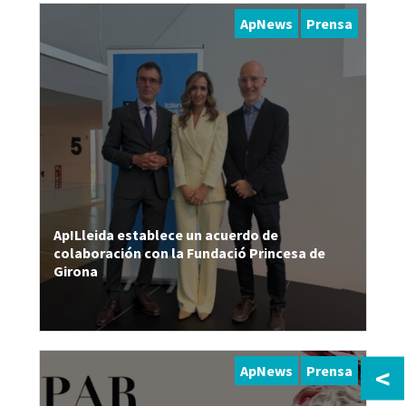
ApNews
Prensa
Ap!Lleida establece un acuerdo de
colaboración con la Fundació Princesa de
Girona
<
ApNews
Prensa