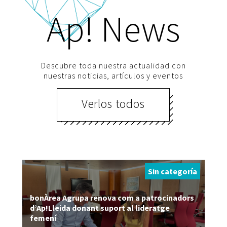
Ap! News
Descubre toda nuestra actualidad con
nuestras noticias, artículos y eventos
Verlos todos
Sin categoría
bonÀrea Agrupa renova com a patrocinadors
d’Ap!Lleida donant suport al lideratge
femení