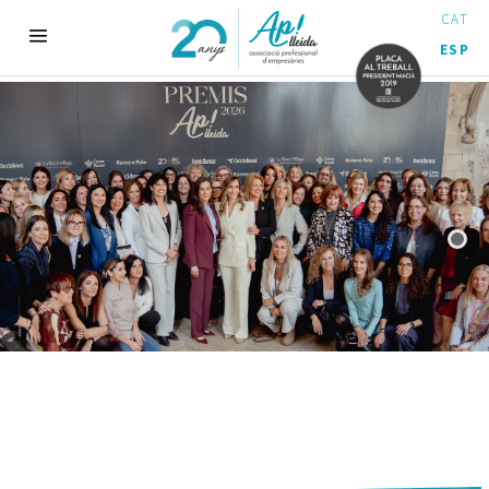
CAT
ESP