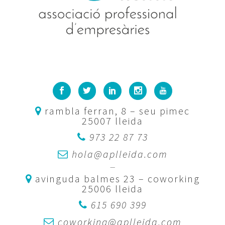
rambla ferran, 8 – seu pimec
25007 lleida
973 22 87 73
hola@aplleida.com
—
avinguda balmes 23 – coworking
25006 lleida
615 690 399
coworking@aplleida.com