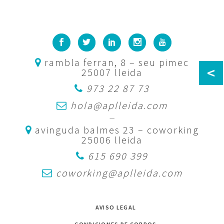
rambla ferran, 8 – seu pimec
<
25007 lleida
973 22 87 73
hola@aplleida.com
—
avinguda balmes 23 – coworking
25006 lleida
615 690 399
coworking@aplleida.com
AVISO LEGAL