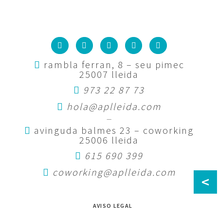
rambla ferran, 8 – seu pimec
25007 lleida
973 22 87 73
hola@aplleida.com
—
avinguda balmes 23 – coworking
25006 lleida
615 690 399
coworking@aplleida.com
<
AVISO LEGAL