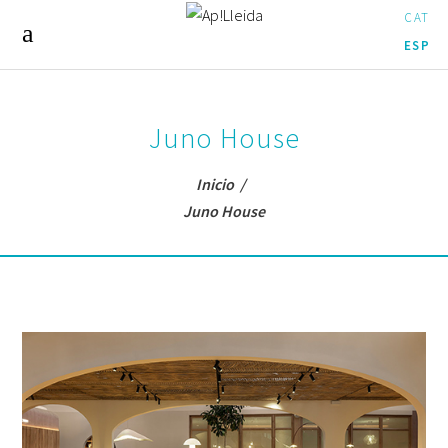
CAT
ESP
Juno House
Inicio
/
Juno House