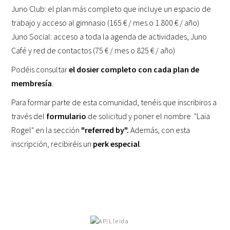
Juno Club: el plan más completo que incluye un espacio de
trabajo y acceso al gimnasio (165 € / mes o 1.800 € / año)
Juno Social: acceso a toda la agenda de actividades, Juno
Café y red de contactos (75 € / mes o 825 € / año)
Podéis consultar
el dosier completo con cada plan de
membresía
.
Para formar parte de esta comunidad, tenéis que inscribiros a
través del
formulario
de solicitud y poner el nombre "Laia
Rogel" en la sección
"referred by".
Además, con esta
inscripción, recibiréis un
perk especial
.