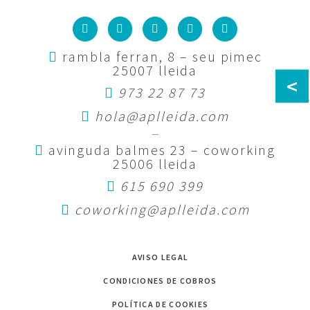
rambla ferran, 8 – seu pimec
25007 lleida
<
973 22 87 73
hola@aplleida.com
—
avinguda balmes 23 – coworking
25006 lleida
615 690 399
coworking@aplleida.com
AVISO LEGAL
CONDICIONES DE COBROS
POLÍTICA DE COOKIES