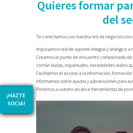
Quieres formar par
del se
Te conectamos con nuestra red de negocios con 
Impulsamos red de soporte integral y sinérgico a 
Creamos un punto de encuentro cohesionado de dir
común dudas, inquietudes, necesidades reales que
Facilitamos el acceso a la información, formación
Informamos sobre ayudas y subvenciones para a
Ponemos a vuestro alcance herramientas de promoc
¡HAZTE 
SOCIA!