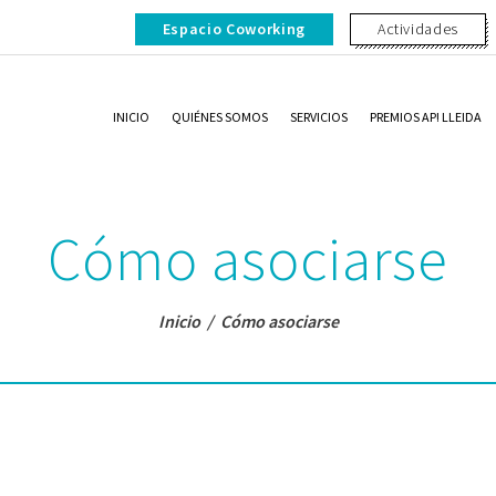
Espacio Coworking
Actividades
INICIO
QUIÉNES SOMOS
SERVICIOS
PREMIOS AP! LLEIDA
Cómo asociarse
Inicio
/
Cómo asociarse