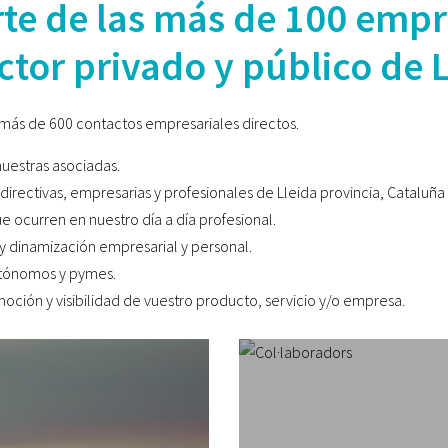
te de las más de 100 empre
ctor privado y público de 
más de 600 contactos empresariales directos.
nuestras asociadas.
ectivas, empresarias y profesionales de Lleida provincia, Cataluña 
 ocurren en nuestro día a día profesional.
 y dinamización empresarial y personal.
utónomos y pymes.
ión y visibilidad de vuestro producto, servicio y/o empresa.