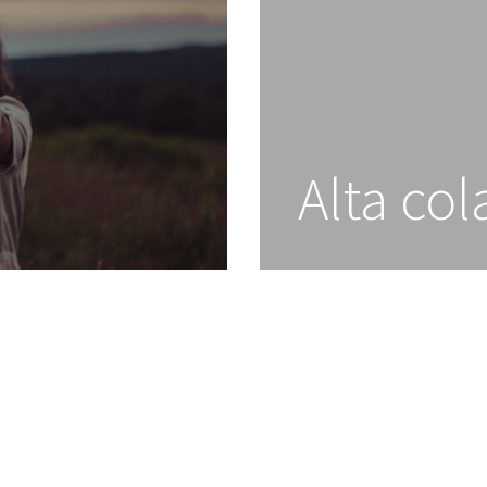
Alta co