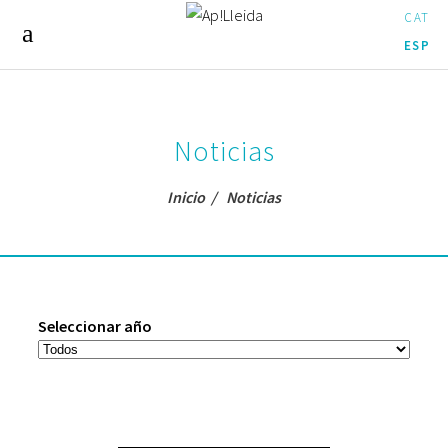
CAT
ESP
Noticias
Inicio
/
Noticias
Seleccionar año