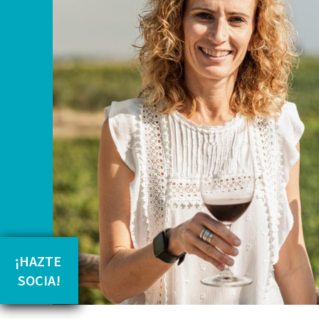
¡HAZTE 
SOCIA!