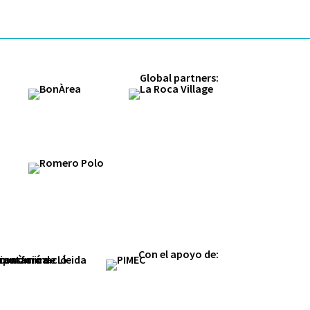
Global partners:
desplazar para descubrir
Con el apoyo de: