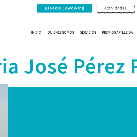
Espacio Coworking
Actividades
INICIO
QUIÉNES SOMOS
SERVICIOS
PREMIOS AP! LLEIDA
ia José Pérez 