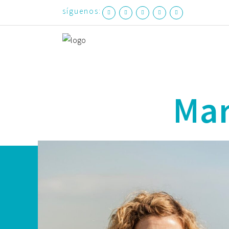
síguenos:
Mar