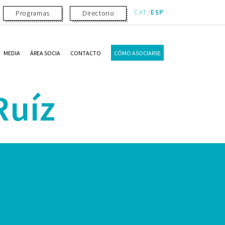
CAT
ESP
Programas
Directorio
MEDIA
ÁREA SOCIA
CONTACTO
CÓMO ASOCIARSE
Ruíz