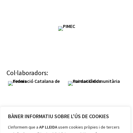
Col·laboradors:
BÀNER INFORMATIU SOBRE L'ÚS DE COOKIES
Membres:
L'informem que a
AP LLEIDA
usem cookies pròpies i de tercers