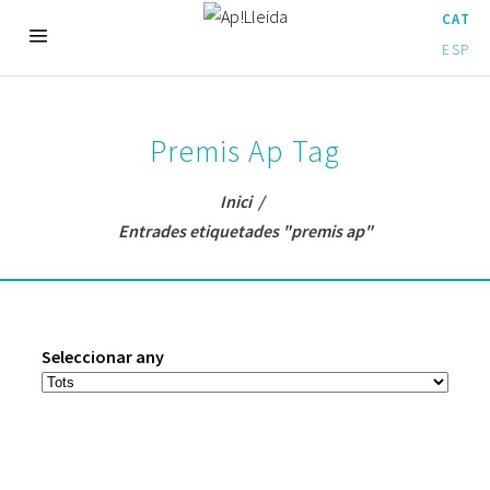
CAT
ESP
Premis Ap Tag
Inici
/
Entrades etiquetades "premis ap"
Seleccionar any