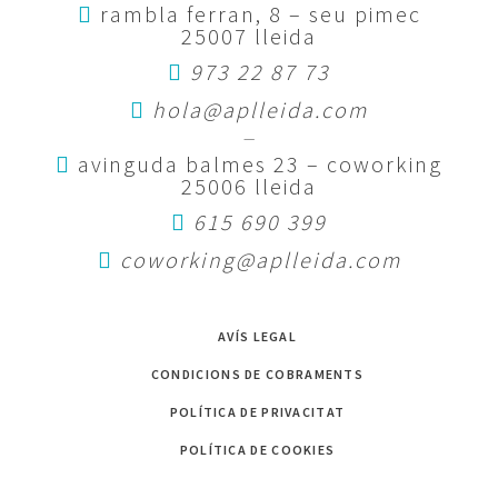
rambla ferran, 8 – seu pimec
25007 lleida
973 22 87 73
hola@aplleida.com
—
avinguda balmes 23 – coworking
25006 lleida
615 690 399
coworking@aplleida.com
AVÍS LEGAL
CONDICIONS DE COBRAMENTS
POLÍTICA DE PRIVACITAT
POLÍTICA DE COOKIES