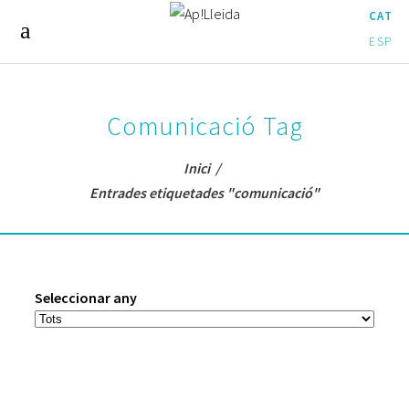
CAT
ESP
Comunicació Tag
Inici
/
Entrades etiquetades "comunicació"
Seleccionar any