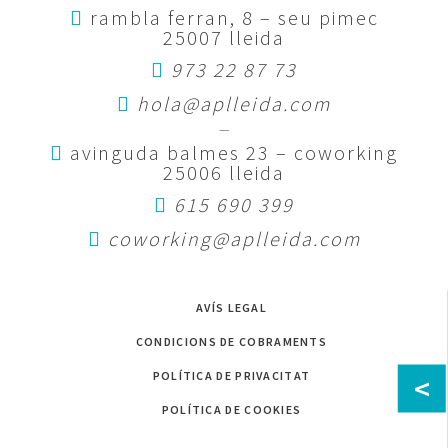
rambla ferran, 8 – seu pimec
25007 lleida
973 22 87 73
hola@aplleida.com
—
avinguda balmes 23 – coworking
25006 lleida
615 690 399
coworking@aplleida.com
AVÍS LEGAL
CONDICIONS DE COBRAMENTS
POLÍTICA DE PRIVACITAT
<
POLÍTICA DE COOKIES