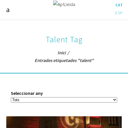
CAT
ESP
Talent Tag
Inici
/
Entrades etiquetades "talent"
Seleccionar any