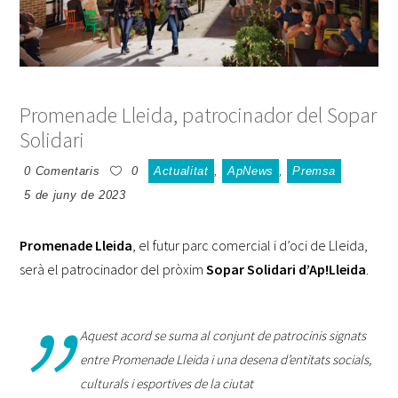
Promenade Lleida, patrocinador del Sopar
Solidari
0 Comentaris
0
Actualitat
,
ApNews
,
Premsa
5 de juny de 2023
Promenade Lleida
, el futur parc comercial i d’oci de Lleida,
serà el patrocinador del pròxim
Sopar Solidari d’Ap!Lleida
.
Aquest acord se suma al conjunt de patrocinis signats
entre Promenade Lleida i una desena d’entitats socials,
culturals i esportives de la ciutat