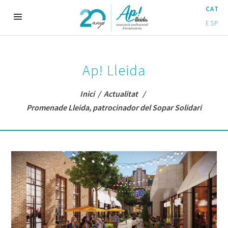
CAT
ESP
Ap! Lleida
Inici
/
Actualitat
/
Promenade Lleida, patrocinador del Sopar Solidari