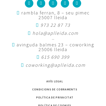
rambla ferran, 8 – seu pimec
25007 lleida
973 22 87 73
hola@aplleida.com
—
avinguda balmes 23 – coworking
25006 lleida
615 690 399
coworking@aplleida.com
AVÍS LEGAL
CONDICIONS DE COBRAMENTS
POLÍTICA DE PRIVACITAT
POLÍTICA DE COOKIES