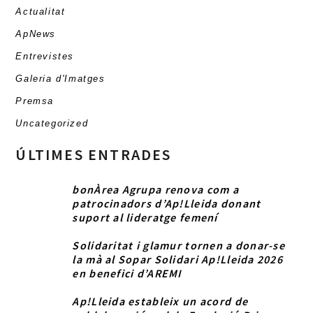
Actualitat
ApNews
Entrevistes
Galeria d'Imatges
Premsa
Uncategorized
ÚLTIMES ENTRADES
bonÀrea Agrupa renova com a
patrocinadors d’Ap!Lleida donant
suport al lideratge femení
Solidaritat i glamur tornen a donar-se
la mà al Sopar Solidari Ap!Lleida 2026
en benefici d’AREMI
Ap!Lleida estableix un acord de