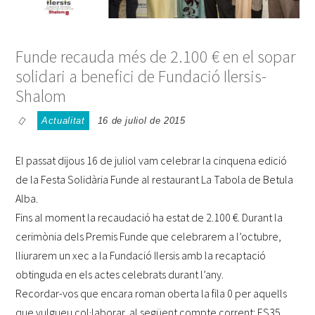
Funde recauda més de 2.100 € en el sopar
solidari a benefici de Fundació Ilersis-
Shalom
Actualitat
16 de juliol de 2015
El passat dijous 16 de juliol vam celebrar la cinquena edició
de la Festa Solidària Funde al restaurant La Tabola de Betula
Alba.
Fins al moment la recaudació ha estat de 2.100 €. Durant la
cerimònia dels Premis Funde que celebrarem a l’octubre,
lliurarem un xec a la Fundació Ilersis amb la recaptació
obtinguda en els actes celebrats durant l’any.
Recordar-vos que encara roman oberta la fila 0 per aquells
que vulgueu col·laborar, al següent compte corrent: ES35