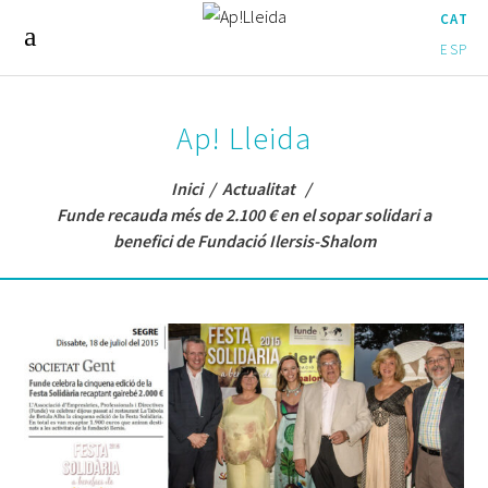
CAT
ESP
Ap! Lleida
Inici
/
Actualitat
/
Funde recauda més de 2.100 € en el sopar solidari a
benefici de Fundació Ilersis-Shalom