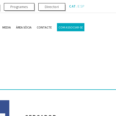
CAT
ESP
Programes
Directori
MEDIA
ÀREA SÒCIA
CONTACTE
COM ASSOCIAR-SE