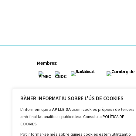
Membres:
BÀNER INFORMATIU SOBRE L'ÚS DE COOKIES
Col·laboradors:
L'informem que a
AP LLEIDA
usem cookies pròpies i de tercers
amb finalitat analítica i publicitària. Consulti la
POLÍTICA DE
COOKIES
.
Pot informar-se més sobre quines cookies estem utilitzant o