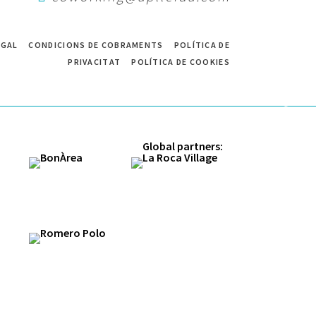
EGAL
CONDICIONS DE COBRAMENTS
POLÍTICA DE
PRIVACITAT
POLÍTICA DE COOKIES
desplaça per a descobrir
Global partners: