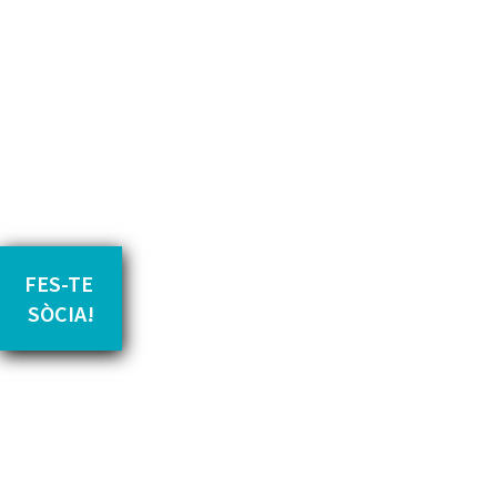
FES-TE 
SÒCIA!