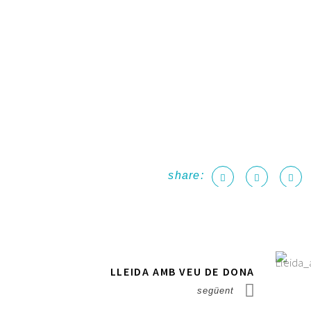
share:
LLEIDA AMB VEU DE DONA
següent