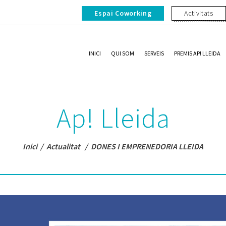
Espai Coworking
Activitats
INICI
QUI SOM
SERVEIS
PREMIS AP! LLEIDA
Ap! Lleida
Inici
/
Actualitat
/
DONES I EMPRENEDORIA LLEIDA