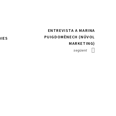
ENTREVISTA A MARINA
PUIGDOMÈNECH (NÚVOL
BIES
MARKETING)
següent