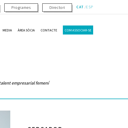
CAT
ESP
Programes
Directori
MEDIA
ÀREA SÒCIA
CONTACTE
COM ASSOCIAR-SE
talent empresarial femení