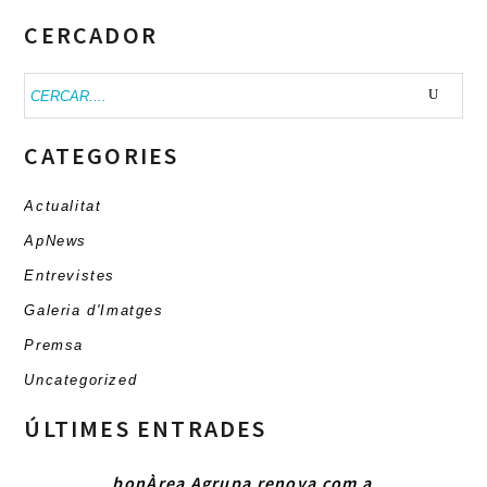
CERCADOR
Buscar:
CATEGORIES
Actualitat
ApNews
Entrevistes
Galeria d'Imatges
Premsa
Uncategorized
ÚLTIMES ENTRADES
bonÀrea Agrupa renova com a