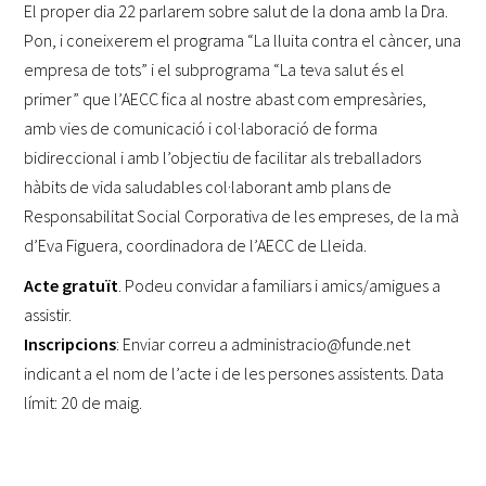
El proper dia 22 parlarem sobre salut de la dona amb la Dra.
Pon, i coneixerem el programa “La lluita contra el càncer, una
empresa de tots” i el subprograma “La teva salut és el
primer” que l’AECC fica al nostre abast com empresàries,
amb vies de comunicació i col·laboració de forma
bidireccional i amb l’objectiu de facilitar als treballadors
hàbits de vida saludables col·laborant amb plans de
Responsabilitat Social Corporativa de les empreses, de la mà
d’Eva Figuera, coordinadora de l’AECC de Lleida.
Acte gratuït
. Podeu convidar a familiars i amics/amigues a
assistir.
Inscripcions
: Enviar correu a
administracio@funde.net
indicant a el nom de l’acte i de les persones assistents. Data
límit: 20 de maig.