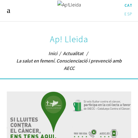
CAT
ESP
Ap! Lleida
Inici
/
Actualitat
/
La salut en femení. Conscienciació i prevenció amb
AECC