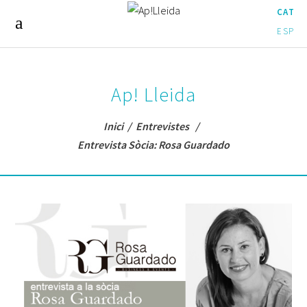
CAT
ESP
Ap! Lleida
Inici
/
Entrevistes
/
Entrevista Sòcia: Rosa Guardado