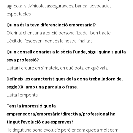
agrícola, vitivinícola, assegurances, banca, advocacia,
espectacles.
Quina és la teva diferenciació empresarial?
Oferir al client una atenció personalitzada i bon tracte.
L’èxit de l’esdeveniment és la nostra finalitat.
Quin consell donaries a la sòcia Funde, sigui quina sigui la
seva professió?
Lluitar i creure en si mateix, en què pots, en què vals.
Defineix les característiques de la dona treballadora del
segle XXI amb una paraula o frase.
Lluita i empenta.
Tens la impressió que la
emprenedora/empresària/directiva/professional ha
tingut l’evolució que esperaves?
Ha tingut una bona evolució però encara queda molt camí