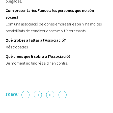
plegades.
Com presentaries Funde a les persones que no són
sòcies?
Com una associació de dones empresàries on hi ha moltes
possibilitats de conèixer dones molt interessants.
Què trobes a faltar a l’Associació?
Més trobades.
Què creus que li sobra a l’Associació?
De moment no tinc rés a dir en contra.
share: