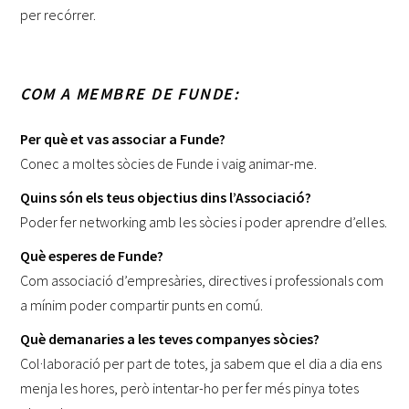
per recórrer.
COM A MEMBRE DE FUNDE:
Per què et vas associar a Funde?
Conec a moltes sòcies de Funde i vaig animar-me.
Quins són els teus objectius dins l’Associació?
Poder fer networking amb les sòcies i poder aprendre d’elles.
Què esperes de Funde?
Com associació d’empresàries, directives i professionals com
a mínim poder compartir punts en comú.
Què demanaries a les teves companyes sòcies?
Col·laboració per part de totes, ja sabem que el dia a dia ens
menja les hores, però intentar-ho per fer més pinya totes