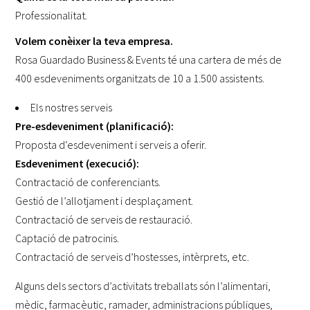
Professionalitat.
Volem conèixer la teva empresa.
Rosa Guardado Business & Events té una cartera de més de
400 esdeveniments organitzats de 10 a 1.500 assistents.
Els nostres serveis
Pre-esdeveniment (planificació):
Proposta d‘esdeveniment i serveis a oferir.
Esdeveniment (execució):
Contractació de conferenciants.
Gestió de l’allotjament i desplaçament.
Contractació de serveis de restauració.
Captació de patrocinis.
Contractació de serveis d’hostesses, intèrprets, etc.
Alguns dels sectors d’activitats treballats són l’alimentari,
mèdic, farmacèutic, ramader, administracions públiques,