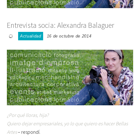
Entrevista socia: Alexandra Balaguer
Actualidad
16 de octubre de 2014
¿Por qué lloras, hija?
Quiero dejar empresariales, yo lo que quiero es hacer Bellas
Artes
– respondí.