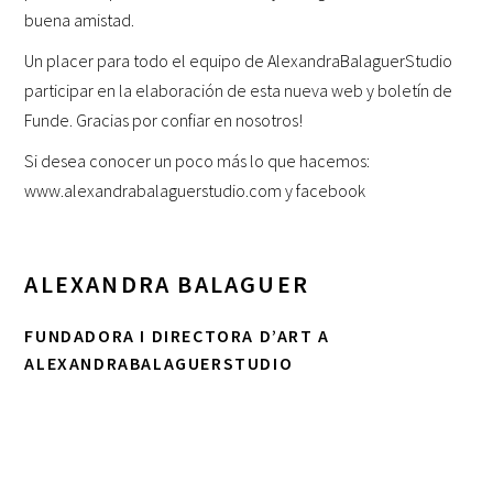
buena amistad.
Un placer para todo el equipo de AlexandraBalaguerStudio
participar en la elaboración de esta nueva web y boletín de
Funde. Gracias por confiar en nosotros!
Si desea conocer un poco más lo que hacemos:
www.alexandrabalaguerstudio.com
y
facebook
ALEXANDRA BALAGUER
FUNDADORA I DIRECTORA D’ART A
ALEXANDRABALAGUERSTUDIO