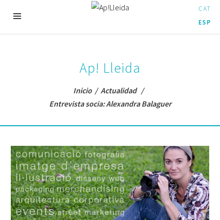
CAT
ESP
Ap! Lleida
Inicio
/
Actualidad
/
Entrevista socia: Alexandra Balaguer