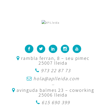
rambla ferran, 8 – seu pimec
25007 lleida
973 22 87 73
hola@aplleida.com
—
avinguda balmes 23 – coworking
25006 lleida
615 690 399