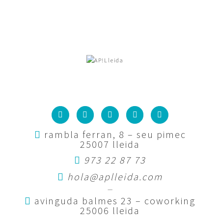
rambla ferran, 8 – seu pimec
25007 lleida
973 22 87 73
hola@aplleida.com
—
avinguda balmes 23 – coworking
25006 lleida