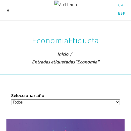
CAT
ESP
EconomiaEtiqueta
Inicio
/
Entradas etiquetadas"Economia"
Seleccionar año