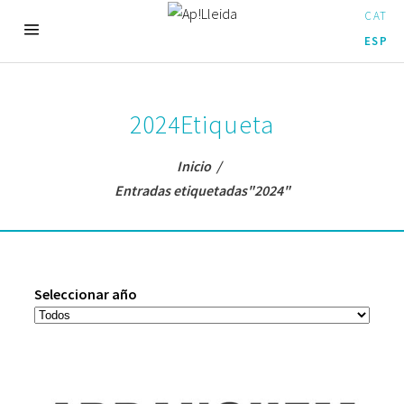
CAT
ESP
2024Etiqueta
Inicio
/
Entradas etiquetadas"2024"
Seleccionar año