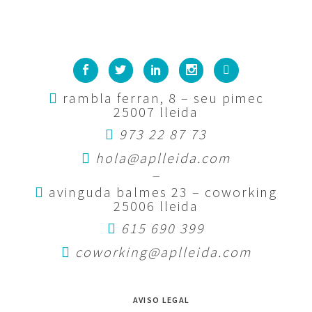
rambla ferran, 8 – seu pimec
25007 lleida
973 22 87 73
hola@aplleida.com
—
avinguda balmes 23 – coworking
25006 lleida
615 690 399
coworking@aplleida.com
AVISO LEGAL