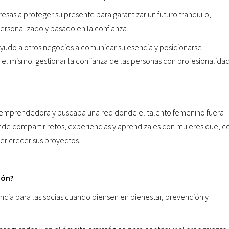
sas a proteger su presente para garantizar un futuro tranquilo,
ersonalizado y basado en la confianza.
yudo a otros negocios a comunicar su esencia y posicionarse
el mismo: gestionar la confianza de las personas con profesionalidad
emprendedora y buscaba una red donde el talento femenino fuera
nde compartir retos, experiencias y aprendizajes con mujeres que, 
er crecer sus proyectos.
ión?
ncia para las socias cuando piensen en bienestar, prevención y