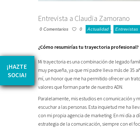
Entrevista a Claudia Zamorano
0 Comentarios
0
Actualidad
,
Entrevistas
¿Cómo resumirías tu trayectoria profesional?
Mi trayectoria es una combinación de legado famil
¡HAZTE 
muy pequeña, ya que mi padre lleva más de 35 año
SOCIA!
mí, un honor que me ha permitido ofrecer un trato
valores que forman parte de nuestro ADN.
Paralelamente, mis estudios en comunicación y m
escuchar a las personas. Esta inquietud me ha l
con mi propia agencia de marketing. En mi día a d
estrategia de la comunicación, siempre con el foc