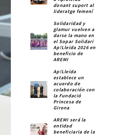
donant suport al
lideratge femení
Solidaridad y
glamur vuelven a
darse la mano en
el Sopar Solidari
Ap!Lleida 2026 en
beneficio de
AREMI
Ap!Lleida
establece un
acuerdo de
colaboración con
la Fundació
Princesa de
Girona
AREMI será la
entidad
beneficiaria de la