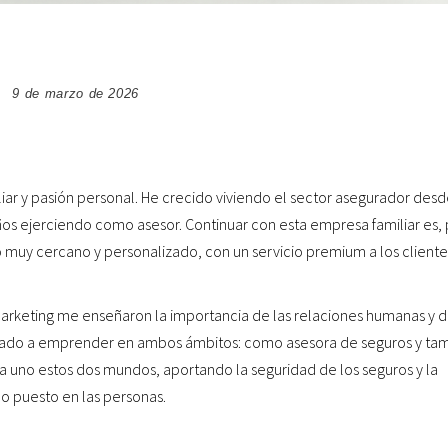
9 de marzo de 2026
iar y pasión personal. He crecido viviendo el sector asegurador des
s ejerciendo como asesor. Continuar con esta empresa familiar es, 
 muy cercano y personalizado, con un servicio premium a los cliente
arketing me enseñaron la importancia de las relaciones humanas y 
levado a emprender en ambos ámbitos: como asesora de seguros y ta
ía uno estos dos mundos, aportando la seguridad de los seguros y la
o puesto en las personas.