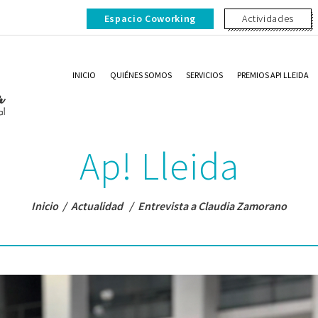
Espacio Coworking
Actividades
INICIO
QUIÉNES SOMOS
SERVICIOS
PREMIOS AP! LLEIDA
Ap! Lleida
Inicio
/
Actualidad
/
Entrevista a Claudia Zamorano