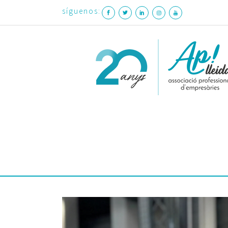
síguenos: