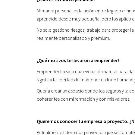
Mi marca personal es la unión entre legado e inno
aprendido desde muy pequeña, pero los aplico co
No solo gestiono riesgos; trabajo para proteger la
realmente personalizado y premium.
¿Qué motivos te llevaron a emprender?
Emprender ha sido una evolución natural para dar 
significa la libertad de mantener un trato humano 
Quería crear un espacio donde los seguros y la c
coherentes con mi formación y con mis valores.
Queremos conocer tu empresa o proyecto. ¿No
Actualmente lidero dos proyectos que se complem