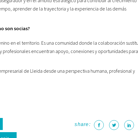
 asegurador y en el ámbito estratégico para contribuir al crecimiento 
iempo, aprender de la trayectoria y la experiencia de las demás
no son socias?
enino en el territorio. Es una comunidad donde la colaboración sustit
y profesionales encuentran apoyo, conexiones y oportunidades para
 empresarial de Lleida desde una perspectiva humana, profesional y
share: