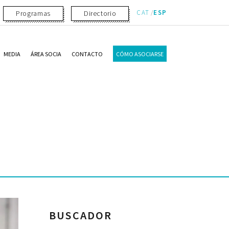
CAT
ESP
Programas
Directorio
MEDIA
ÁREA SOCIA
CONTACTO
CÓMO ASOCIARSE
BUSCADOR