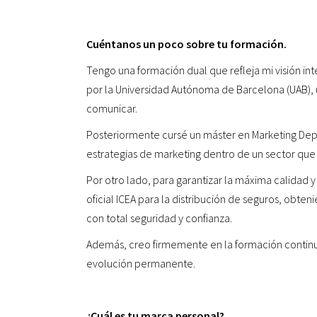
Cuéntanos un poco sobre tu formación.
Tengo una formación dual que refleja mi visión in
por la Universidad Autónoma de Barcelona (UAB),
comunicar.
Posteriormente cursé un máster en Marketing Depo
estrategias de marketing dentro de un sector que
Por otro lado, para garantizar la máxima calidad y
oficial ICEA para la distribución de seguros, obten
con total seguridad y confianza.
Además, creo firmemente en la formación contin
evolución permanente.
¿Cuál es tu marca personal?