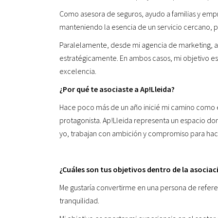
Como asesora de seguros, ayudo a familias y empre
manteniendo la esencia de un servicio cercano, p
Paralelamente, desde mi agencia de marketing, a
estratégicamente. En ambos casos, mi objetivo es 
excelencia.
¿Por qué te asociaste a Ap!Lleida?
Hace poco más de un año inicié mi camino como 
protagonista. Ap!Lleida representa un espacio do
yo, trabajan con ambición y compromiso para hac
¿Cuáles son tus objetivos dentro de la asociac
Me gustaría convertirme en una persona de refere
tranquilidad.