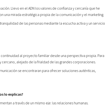
vación. Llevo en el ADN los valores de confianza y cercanía que he
n una mirada estratégica propia de la comunicación y el marketing.
 tranquilidad de las personas mediante la escucha activa y un servicio
continuidad al proyecto familiar desde una perspectiva propia. Para
y cercano, alejado de la frialdad de las grandes corporaciones.
omunicación se encontraran para ofrecer soluciones auténticas,
s lo explicas?
entan a través de un mismo eje: las relaciones humanas.