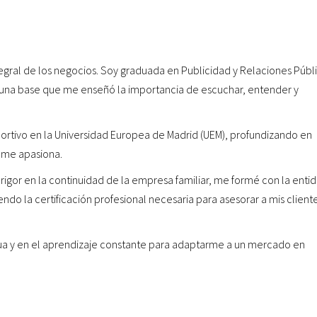
tegral de los negocios. Soy graduada en Publicidad y Relaciones Públ
 una base que me enseñó la importancia de escuchar, entender y
rtivo en la Universidad Europea de Madrid (UEM), profundizando en
 me apasiona.
 rigor en la continuidad de la empresa familiar, me formé con la enti
iendo la certificación profesional necesaria para asesorar a mis client
ua y en el aprendizaje constante para adaptarme a un mercado en