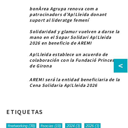
bonÀrea Agrupa renova com a
patrocinadors d’Ap!Lleida donant
suport al lideratge femení
Solidaridad y glamur vuelven a darse la
mano en el Sopar Solidari Ap!Lleida
2026 en beneficio de AREMI
Ap!Lleida establece un acuerdo de
colaboración con la Fundació Princesa
<
de Girona
AREMI será la entidad beneficiaria de la
Cena Solidaria Ap!Lleida 2026
ETIQUETAS
#networking
(39)
#socias
(19)
2024
(3)
2026
(3)