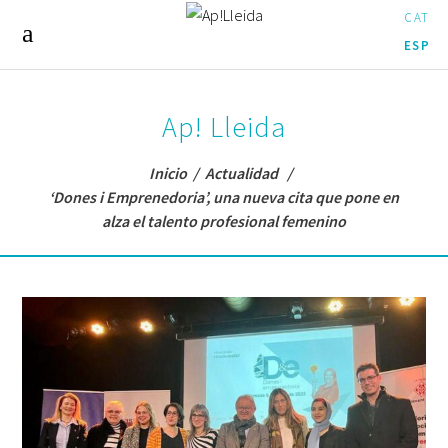
CAT
ESP
Ap! Lleida
Inicio
/
Actualidad
/
‘Dones i Emprenedoria’, una nueva cita que pone en
alza el talento profesional femenino