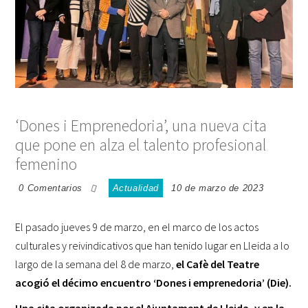
‘Dones i Emprenedoria’, una nueva cita
que pone en alza el talento profesional
femenino
0 Comentarios
Actualidad
10 de marzo de 2023
El pasado jueves 9 de marzo, en el marco de los actos
culturales y reivindicativos que han tenido lugar en Lleida a lo
largo de la semana del 8 de marzo,
el Cafè del Teatre
acogió el décimo encuentro ‘Dones i emprenedoria’ (Die).
Una cita organizada por el Ajuntament de Lleida, y en la