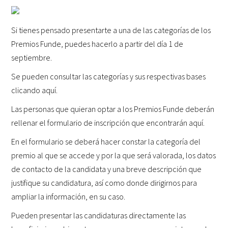
Si tienes pensado presentarte a una de las categorías de los
Premios Funde, puedes hacerlo a partir del día 1 de
septiembre.
Se pueden consultar las categorías y sus respectivas bases
clicando
aquí
.
Las personas que quieran optar a los Premios Funde deberán
rellenar el formulario de inscripción que encontrarán
aquí
.
En el formulario se deberá hacer constar la categoría del
premio al que se accede y por la que será valorada, los datos
de contacto de la candidata y una breve descripción que
justifique su candidatura, así como donde dirigirnos para
ampliar la información, en su caso.
Pueden presentar las candidaturas directamente las