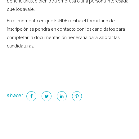
beneficiarias, o bien otra empresa o una persona interesada
que los avale.
En el momento en que FUNDE reciba el formulario de
inscripción se pondrá en contacto con los candidatos para
completar la documentación necesaria para valorar las
candidaturas.
share: