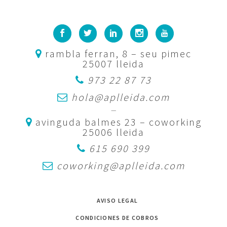
rambla ferran, 8 – seu pimec
25007 lleida
973 22 87 73
hola@aplleida.com
—
avinguda balmes 23 – coworking
25006 lleida
615 690 399
coworking@aplleida.com
AVISO LEGAL
CONDICIONES DE COBROS