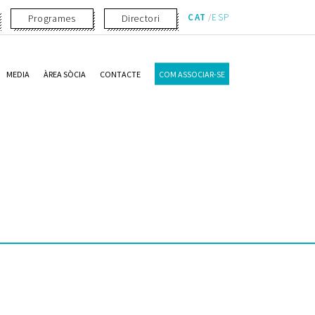
CAT
ESP
Programes
Directori
MEDIA
ÀREA SÒCIA
CONTACTE
COM ASSOCIAR-SE
g