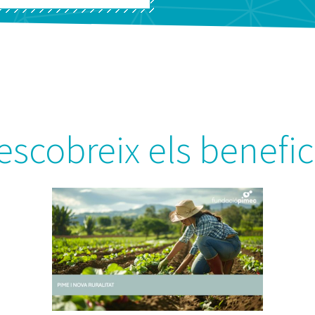
escobreix els benefic