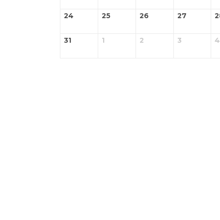
24
25
26
27
2
31
1
2
3
4