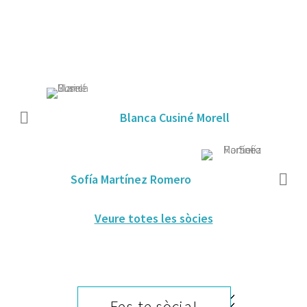
Blanca Cusiné Morell
Sofía Martínez Romero
Veure totes les sòcies
Fes-te sòcia!