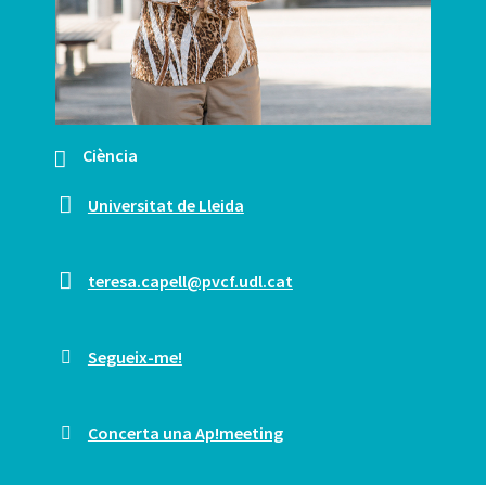
Ciència
Universitat de Lleida
teresa.capell@pvcf.udl.cat
Segueix-me!
Concerta una Ap!meeting