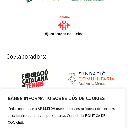
Col·laboradors:
BÀNER INFORMATIU SOBRE L'ÚS DE COOKIES
Membres:
L'informem que a
AP LLEIDA
usem cookies pròpies i de tercers
amb finalitat analítica i publicitària. Consulti la
POLÍTICA DE
COOKIES
.