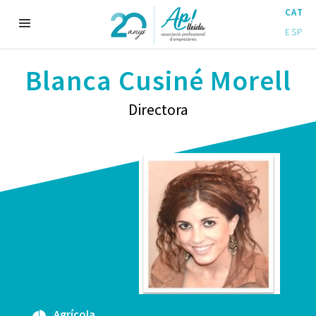
CAT
ESP
Blanca Cusiné Morell
Directora
Agrícola