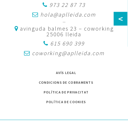
973 22 87 73
hola@aplleida.com
<
—
avinguda balmes 23 – coworking
25006 lleida
615 690 399
coworking@aplleida.com
AVÍS LEGAL
CONDICIONS DE COBRAMENTS
POLÍTICA DE PRIVACITAT
POLÍTICA DE COOKIES