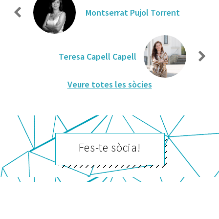
Montserrat Pujol Torrent
Teresa Capell Capell
Veure totes les sòcies
Fes-te sòcia!