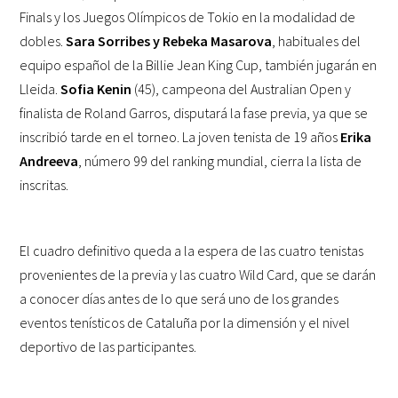
Finals y los Juegos Olímpicos de Tokio en la modalidad de
dobles.
Sara Sorribes y Rebeka Masarova
, habituales del
equipo español de la Billie Jean King Cup, también jugarán en
Lleida.
Sofia Kenin
(45), campeona del Australian Open y
finalista de Roland Garros, disputará la fase previa, ya que se
inscribió tarde en el torneo. La joven tenista de 19 años
Erika
Andreeva
, número 99 del ranking mundial, cierra la lista de
inscritas.
El cuadro definitivo queda a la espera de las cuatro tenistas
provenientes de la previa y las cuatro Wild Card, que se darán
a conocer días antes de lo que será uno de los grandes
eventos tenísticos de Cataluña por la dimensión y el nivel
deportivo de las participantes.