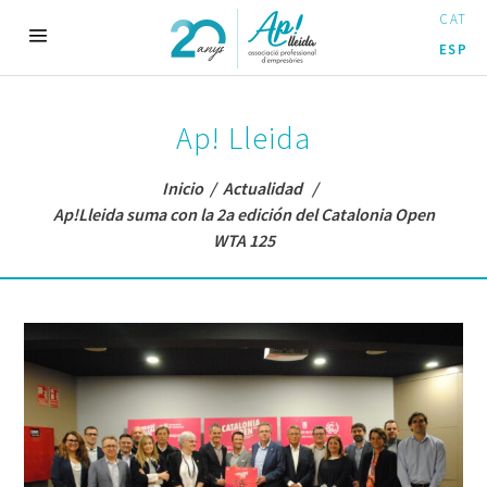
CAT
ESP
Ap! Lleida
Inicio
/
Actualidad
/
Ap!Lleida suma con la 2a edición del Catalonia Open
WTA 125