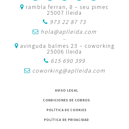
rambla ferran, 8 – seu pimec
25007 lleida
973 22 87 73
hola@aplleida.com
—
avinguda balmes 23 – coworking
25006 lleida
615 690 399
coworking@aplleida.com
AVISO LEGAL
CONDICIONES DE COBROS
POLÍTICA DE COOKIES
POLÍTICA DE PRIVACIDAD