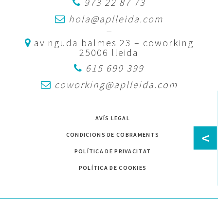
973 22 87 73
hola@aplleida.com
—
avinguda balmes 23 – coworking
25006 lleida
615 690 399
coworking@aplleida.com
AVÍS LEGAL
<
CONDICIONS DE COBRAMENTS
POLÍTICA DE PRIVACITAT
POLÍTICA DE COOKIES