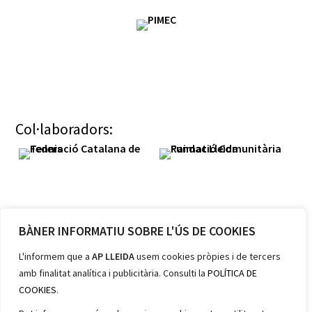
Col·laboradors:
BÀNER INFORMATIU SOBRE L'ÚS DE COOKIES
Membres:
L'informem que a
AP LLEIDA
usem cookies pròpies i de tercers
amb finalitat analítica i publicitària. Consulti la
POLÍTICA DE
COOKIES
.