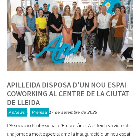
AP!LLEIDA DISPOSA D’UN NOU ESPAI
COWORKING AL CENTRE DE LA CIUTAT
DE LLEIDA
ApNews
,
Premsa
17 de setembre de 2025
L’Associació Professional d’Empresàries Ap!Lleida va viure ahir
una jornada molt especial amb la inauguració d'un nou espai