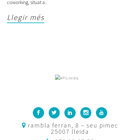
coworking, situat a
Llegir més
rambla ferran, 8 – seu pimec
25007 lleida