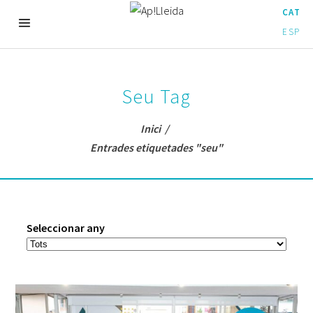
CAT
ESP
Seu Tag
Inici
/
Entrades etiquetades "seu"
Seleccionar any