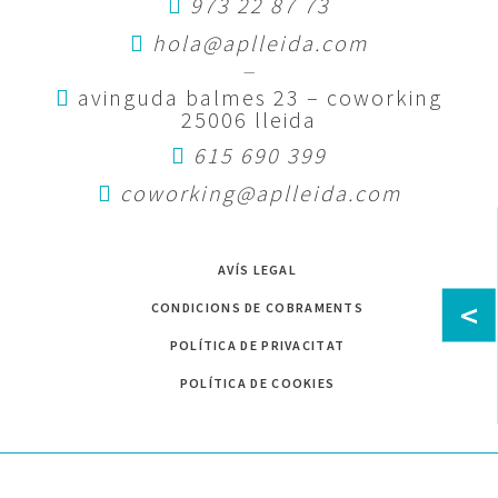
973 22 87 73
hola@aplleida.com
—
avinguda balmes 23 – coworking
25006 lleida
615 690 399
coworking@aplleida.com
AVÍS LEGAL
<
CONDICIONS DE COBRAMENTS
POLÍTICA DE PRIVACITAT
POLÍTICA DE COOKIES