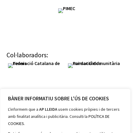
Col·laboradors:
BÀNER INFORMATIU SOBRE L'ÚS DE COOKIES
Membres:
L'informem que a
AP LLEIDA
usem cookies pròpies i de tercers
amb finalitat analítica i publicitària. Consulti la
POLÍTICA DE
COOKIES
.