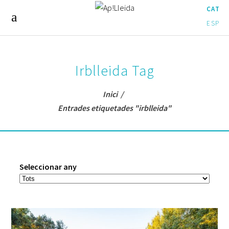
CAT
ESP
Irblleida Tag
Inici
/
Entrades etiquetades "irblleida"
Seleccionar any