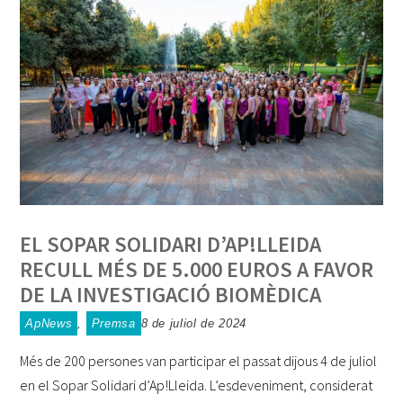
EL SOPAR SOLIDARI D’AP!LLEIDA
RECULL MÉS DE 5.000 EUROS A FAVOR
DE LA INVESTIGACIÓ BIOMÈDICA
ApNews
,
Premsa
8 de juliol de 2024
Més de 200 persones van participar el passat dijous 4 de juliol
en el Sopar Solidari d’Ap!Lleida. L’esdeveniment, considerat