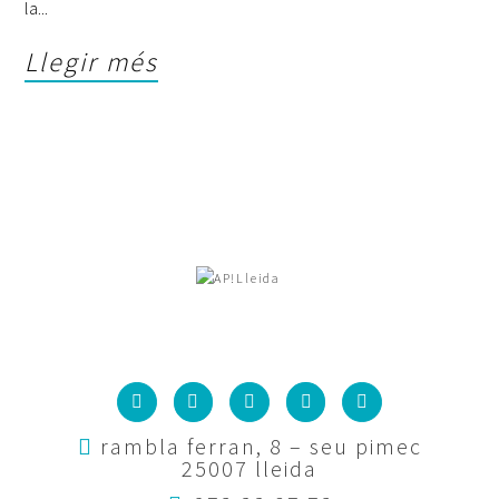
la
Llegir més
rambla ferran, 8 – seu pimec
25007 lleida