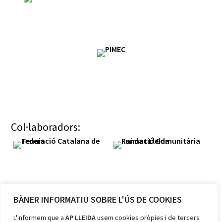
Col·laboradors:
BÀNER INFORMATIU SOBRE L'ÚS DE COOKIES
Membres:
L'informem que a
AP LLEIDA
usem cookies pròpies i de tercers