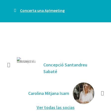
Concerta una Ap!meeting
Concepció Santandreu
Sabaté
Carolina Mitjana Isarn
Ver todas las socias