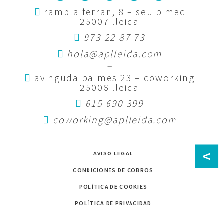
rambla ferran, 8 – seu pimec
25007 lleida
973 22 87 73
hola@aplleida.com
—
avinguda balmes 23 – coworking
25006 lleida
615 690 399
coworking@aplleida.com
<
AVISO LEGAL
CONDICIONES DE COBROS
POLÍTICA DE COOKIES
POLÍTICA DE PRIVACIDAD