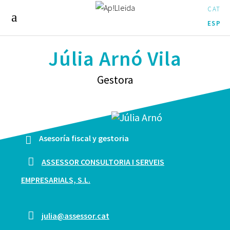
CAT
ESP
Júlia Arnó Vila
Gestora
Asesoría fiscal y gestoria
ASSESSOR CONSULTORIA I SERVEIS
EMPRESARIALS, S.L.
julia@assessor.cat