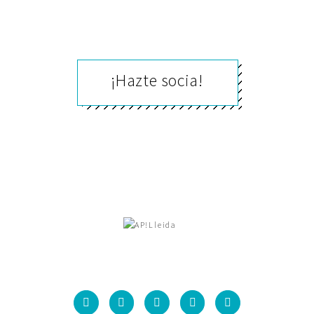
¡Hazte socia!