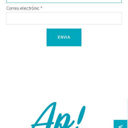
Correu electrònic
*
<