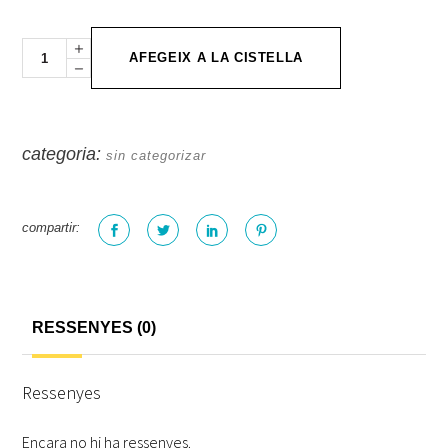
Quantity
AFEGEIX A LA CISTELLA
categoria:
sin categorizar
compartir:
RESSENYES (0)
Ressenyes
Encara no hi ha ressenyes.