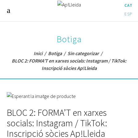
CAT
ESP
Botiga
Inici
/
Botiga
/
Sin categorizar
/
BLOC 2: FORMA’T en xarxes socials: Instagram / TikTok:
Inscripció sòcies Ap!Lleida
BLOC 2: FORMA’T en xarxes
socials: Instagram / TikTok:
Inscripció sòcies Ap!Lleida