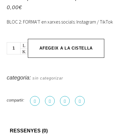
0,00
€
BLOC 2: FORMA’T en xarxes socials: Instagram / TikTok
Quantity
AFEGEIX A LA CISTELLA
categoria:
sin categorizar
compartir:
RESSENYES (0)