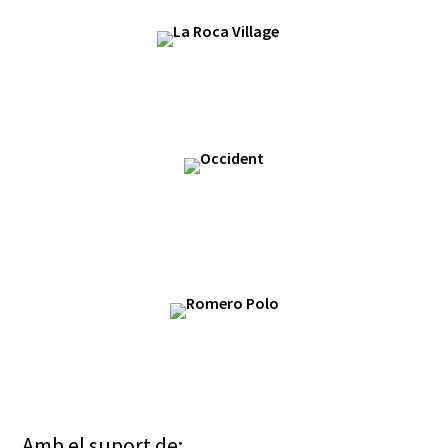
Amb el suport de: