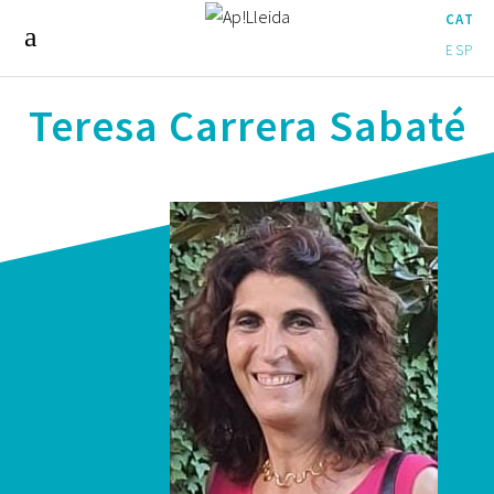
CAT
ESP
Teresa Carrera Sabaté