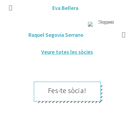
Eva Bellera
Raquel Segovia Serrano
Veure totes les sòcies
Fes-te sòcia!