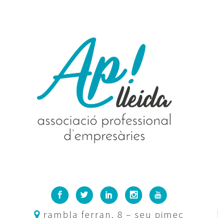
rambla ferran, 8 – seu pimec