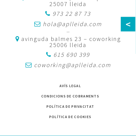
25007 lleida
973 22 87 73
<
hola@aplleida.com
—
avinguda balmes 23 – coworking
25006 lleida
615 690 399
coworking@aplleida.com
AVÍS LEGAL
CONDICIONS DE COBRAMENTS
POLÍTICA DE PRIVACITAT
POLÍTICA DE COOKIES