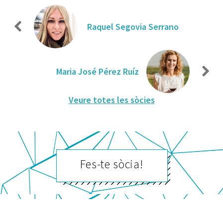
Raquel Segovia Serrano
Maria José Pérez Ruíz
Veure totes les sòcies
Fes-te sòcia!