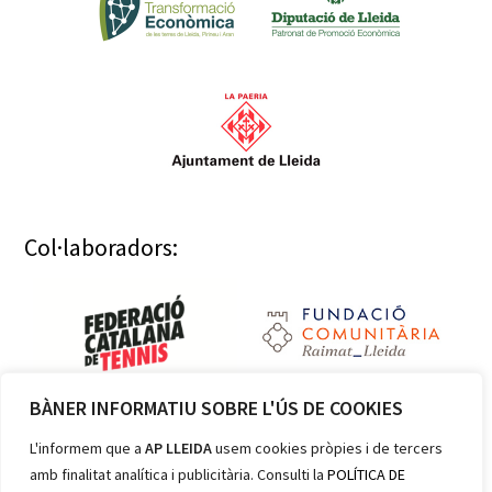
Col·laboradors:
BÀNER INFORMATIU SOBRE L'ÚS DE COOKIES
Membres:
L'informem que a
AP LLEIDA
usem cookies pròpies i de tercers
amb finalitat analítica i publicitària. Consulti la
POLÍTICA DE