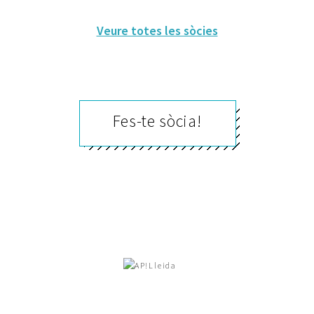
Veure totes les sòcies
Fes-te sòcia!