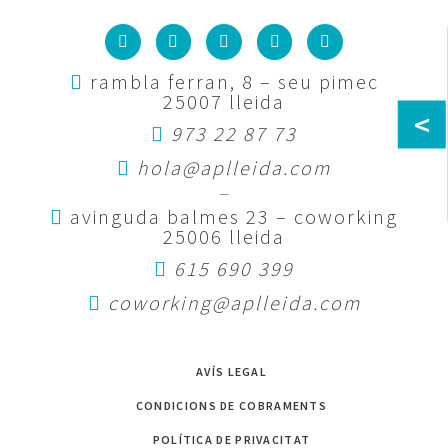
rambla ferran, 8 – seu pimec
25007 lleida
<
973 22 87 73
hola@aplleida.com
—
avinguda balmes 23 – coworking
25006 lleida
615 690 399
coworking@aplleida.com
AVÍS LEGAL
CONDICIONS DE COBRAMENTS
POLÍTICA DE PRIVACITAT