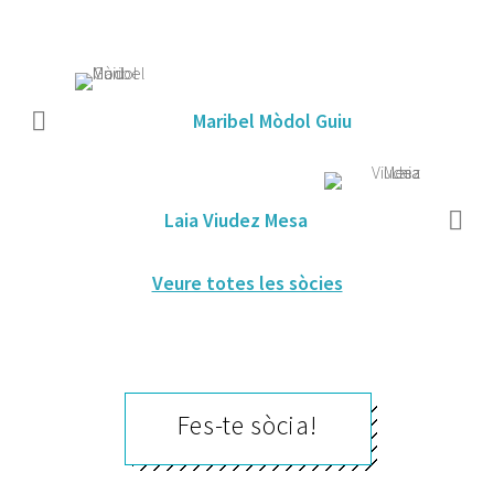
Maribel Mòdol Guiu
Laia Viudez Mesa
Veure totes les sòcies
Fes-te sòcia!