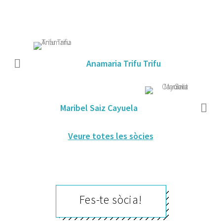
Anamaria Trifu Trifu
Maribel Saiz Cayuela
Veure totes les sòcies
Fes-te sòcia!