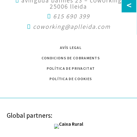
avinguda balmes 23 – coworking
<
25006 lleida
615 690 399
coworking@aplleida.com
AVÍS LEGAL
CONDICIONS DE COBRAMENTS
POLÍTICA DE PRIVACITAT
POLÍTICA DE COOKIES
Global partners: