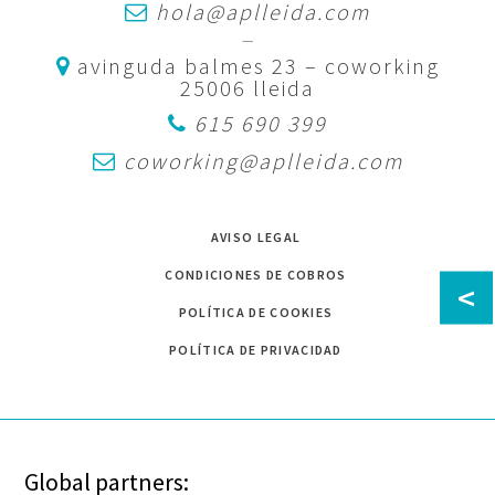
hola@aplleida.com
—
avinguda balmes 23 – coworking
25006 lleida
615 690 399
coworking@aplleida.com
AVISO LEGAL
CONDICIONES DE COBROS
<
POLÍTICA DE COOKIES
POLÍTICA DE PRIVACIDAD
Global partners: