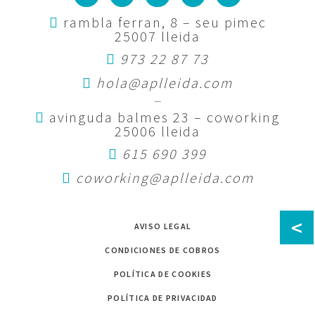
rambla ferran, 8 – seu pimec
25007 lleida
973 22 87 73
hola@aplleida.com
—
avinguda balmes 23 – coworking
25006 lleida
615 690 399
coworking@aplleida.com
<
AVISO LEGAL
CONDICIONES DE COBROS
POLÍTICA DE COOKIES
POLÍTICA DE PRIVACIDAD