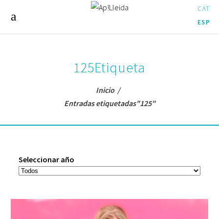
CAT
ESP
125Etiqueta
Inicio
/
Entradas etiquetadas"125"
Seleccionar año