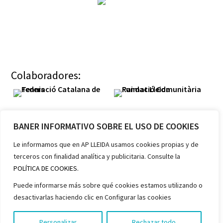
Colaboradores:
BANER INFORMATIVO SOBRE EL USO DE COOKIES
Le informamos que en AP LLEIDA usamos cookies propias y de
terceros con finalidad analítica y publicitaria. Consulte la
Miembros:
POLÍTICA DE COOKIES.
Puede informarse más sobre qué cookies estamos utilizando o
desactivarlas haciendo clic en Configurar las cookies
Personalizar
Rechazar todo