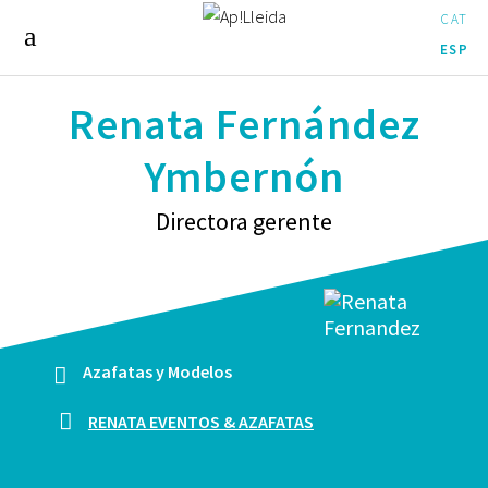
CAT
ESP
Renata Fernández
Ymbernón
Directora gerente
Azafatas y Modelos
RENATA EVENTOS & AZAFATAS