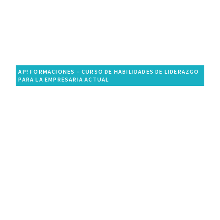
AP! FORMACIONES – CURSO DE HABILIDADES DE LIDERAZGO
PARA LA EMPRESARIA ACTUAL