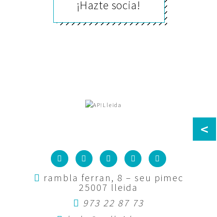
¡Hazte socia!
<
rambla ferran, 8 – seu pimec
25007 lleida
973 22 87 73