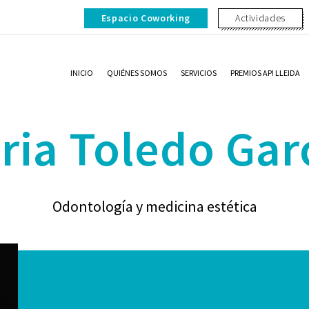
Espacio Coworking
Actividades
INICIO
QUIÉNES SOMOS
SERVICIOS
PREMIOS AP! LLEIDA
ria Toledo Gar
Odontología y medicina estética