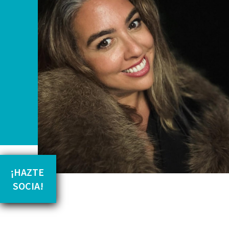
¡HAZTE 
SOCIA!