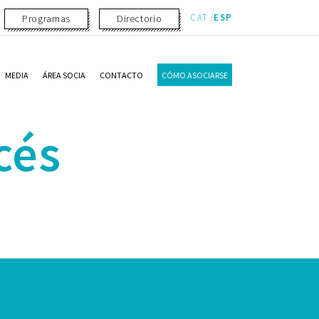
CAT
ESP
Programas
Directorio
MEDIA
ÁREA SOCIA
CONTACTO
CÓMO ASOCIARSE
cés