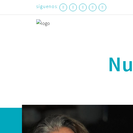
síguenos:
Nu